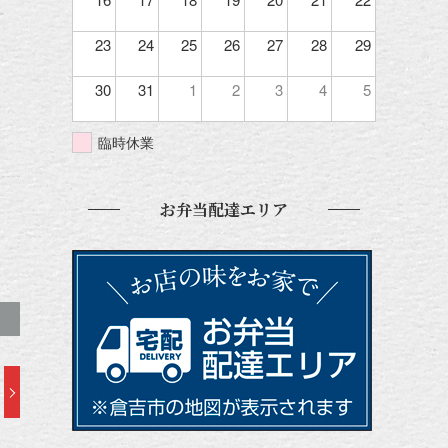
23
24
25
26
27
28
29
30
31
1
2
3
4
5
臨時休業
お弁当配達エリア