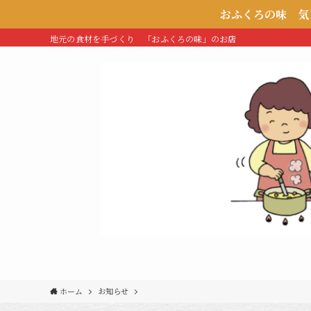
おふくろの味 気まぐれ屋ホームページ 
地元の食材を手づくり 「おふくろの味」のお店
ホーム
お知らせ