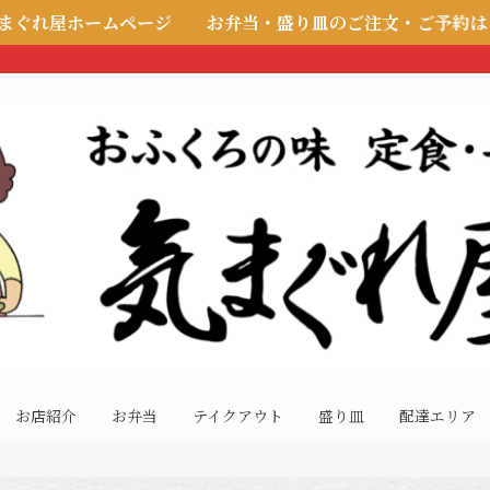
お弁当・盛り皿のご注文・ご予約は TEL.0858-24-00
お店紹介
お弁当
テイクアウト
盛り皿
配達エリア