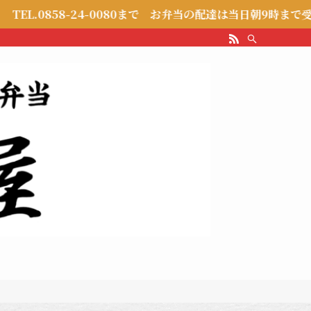
80まで お弁当の配達は当日朝9時まで受付いたします